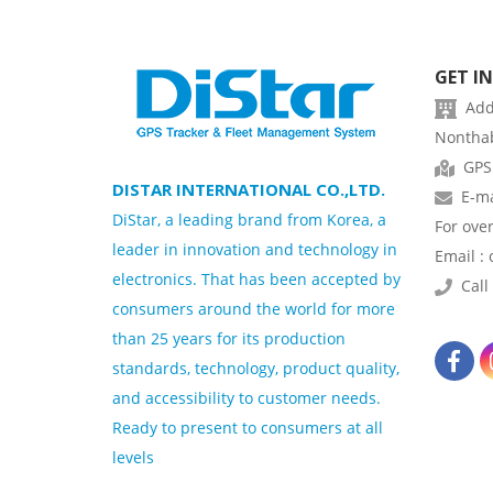
GET I
Addr
Nonthab
GPS
DISTAR INTERNATIONAL CO.,LTD.
E-ma
DiStar, a leading brand from Korea, a
For ove
leader in innovation and technology in
Email :
electronics. That has been accepted by
Call 
consumers around the world for more
than 25 years for its production
standards, technology, product quality,
and accessibility to customer needs.
Ready to present to consumers at all
levels