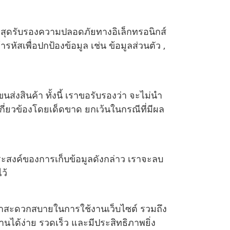
่สุดรับรองความปลอดภัยทางอิเล็กทรอนิกส์
รหัสเพื่อปกป้องข้อมูล เช่น ข้อมูลส่วนตัว ,
ส่งสินค้า ทั้งนี้ เราขอรับรองว่า จะไม่นำ
กี่ยวข้องโดยเด็ดขาด ยกเว้นในกรณีที่มีผล
ประสงค์ของการเก็บข้อมูลดังกล่าว เราจะลบ
ว้
้ลูกค้าสะดวกสบายในการใช้งานเว็บไซต์ รวมถึง
ด้ง่าย รวดเร็ว และมีประสิทธิภาพยิ่ง