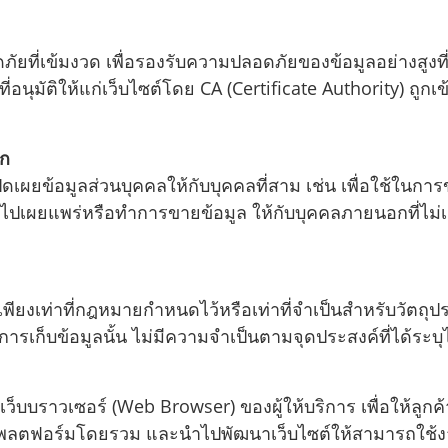
ยที่เข้มงวด เพื่อรองรับความปลอดภัยของข้อมูลอย่างสูงที
นุมัติให้แก่เว็บไซต์โดย CA (Certificate Authority) ถูกเข้า
อก
เผยข้อมูลส่วนบุคคลให้กับบุคคลที่สาม เช่น เพื่อใช้ในการขน
้ ไปเผยแพร่หรือทำการขายข้อมูล ให้กับบุคคลภายนอกที่ไม่เ
เพียงเท่าที่กฎหมายกำหนดไว้หรือเท่าที่จำเป็นสำหรับวัตถุ
การเก็บข้อมูลนั้น ไม่มีความจำเป็นตามจุดประสงค์ที่ได้ระบุไ
งไปยังเว็บบราวเซอร์ (Web Browser) ของผู้ให้บริการ เพื่อให
พลตฟอร์มโดยรวม และนำไปพัฒนาเว็บไซต์ให้สามารถใช้งานไ