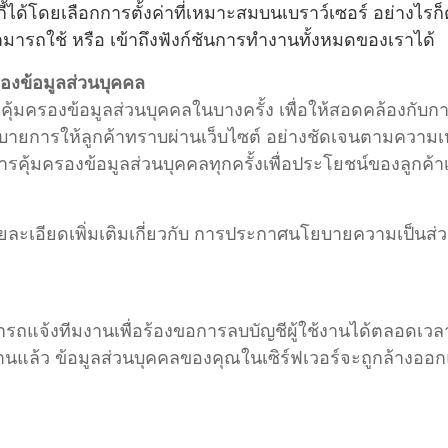
ุกกี้ได้โดยเลือกการตั้งค่าที่เหมาะสมบนเบราว์เซอร์ อย่าง
ามารถใช้ หรือ เข้าถึงฟังก์ชันการทำงานทั้งหมดของเราได้
องข้อมูลส่วนบุคคล
มครองข้อมูลส่วนบุคคลในบางครั้ง เพื่อให้สอดคล้องกับก
การให้ลูกค้าทราบผ่านเว็บไซต์ อย่างชัดเจนตามความเหมาะ
้มครองข้อมูลส่วนบุคคลทุกครั้งเพื่อประโยชน์ของลูกค้า
ะเอียดเพิ่มเติมเกี่ยวกับ การประกาศนโยบายความเป็นส่วน
ามารถแจ้งทีมงานเพื่อร้องขอการลบบัญชีผู้ใช้งานได้ตลอดเว
ช้งานแล้ว ข้อมูลส่วนบุคคลของคุณในเซิร์ฟเวอร์จะถูกล้างออ