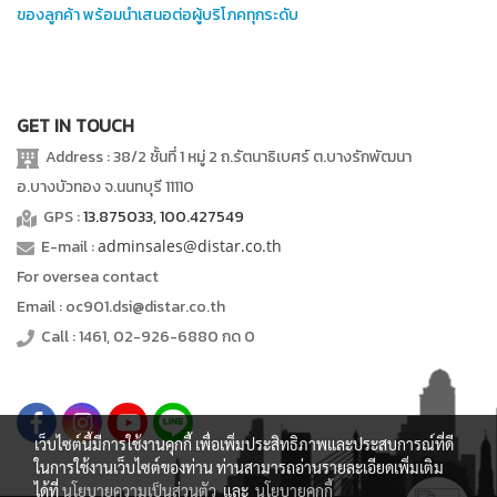
ของลูกค้า พร้อมนำเสนอต่อผู้บริโภคทุกระดับ
GET IN TOUCH
Address : 38/2 ชั้นที่ 1 หมู่ 2 ถ.รัตนาธิเบศร์ ต.บางรักพัฒนา
อ.บางบัวทอง จ.นนทบุรี 11110
GPS :
13.875033, 100.427549
E-mail :
adminsales@distar.co.th
For oversea contact
Email : oc901.dsi@distar.co.th
Call : 1461, 02-926-6880 กด 0
เว็บไซต์นี้มีการใช้งานคุกกี้ เพื่อเพิ่มประสิทธิภาพและประสบการณ์ที่ดี
ในการใช้งานเว็บไซต์ของท่าน ท่านสามารถอ่านรายละเอียดเพิ่มเติม
ได้ที่
นโยบายความเป็นส่วนตัว
และ
นโยบายคุกกี้