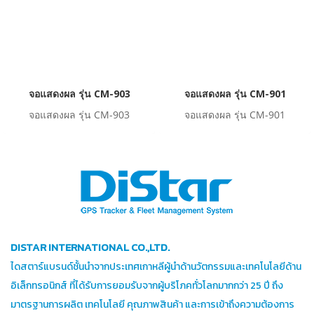
จะสามารถรับชมภาพยนต์, ฟัง
เพลง หรือท่องโลกอินเทอร์เน็ต ได้
ตลอดการเดินทาง
จอแสดงผล รุ่น CM-903
จอแสดงผล รุ่น CM-901
จอแสดงผล รุ่น CM-903
จอแสดงผล รุ่น CM-901
DISTAR INTERNATIONAL CO.,LTD.
ไดสตาร์แบรนด์ชั้นนำจากประเทศเกาหลีผู้นำด้านวัตกรรมและเทคโนโลยีด้าน
อิเล็กทรอนิกส์ ที่ได้รับการยอมรับจากผู้บริโภคทั่วโลกมากกว่า 25 ปี ถึง
มาตรฐานการผลิต เทคโนโลยี คุณภาพสินค้า และการเข้าถึงความต้องการ