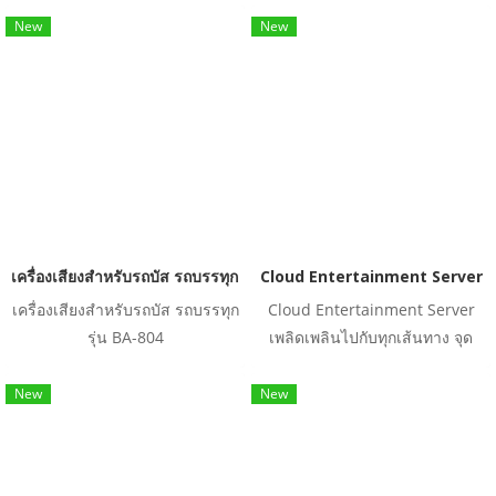
รองรับการแสดงผล PAL/NTSC
การใช้งาน USB/SD Card ได้
New
New
สูงสุด 128 GB
เครื่องเสียงสำหรับรถบัส รถบรรทุก รุ่น BA-804
Cloud Entertainment Server
เครื่องเสียงสำหรับรถบัส รถบรรทุก
Cloud Entertainment Server
รุ่น BA-804
เพลิดเพลินไปกับทุกเส้นทาง จุด
เด่น : Cloud Entertainment
Server เพลิดเพลินไปกับทุกเส้น
New
New
ทาง เพียงเชื่อมต่อ Smart Phone
กับระบบเซิร์ฟเวอร์ความบันเทิง
อัจฉริยะบนรถ ผู้โดยสารของคุณก็