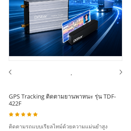
GPS Tracking ติดตามยานพาหนะ รุ่น TDF-
422F
ติดตามรถแบบเรียลไทม์ด้วยความแม่นยำสูง