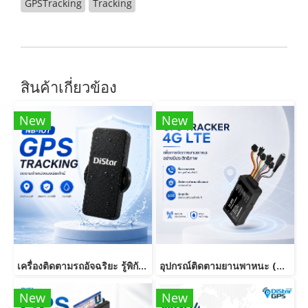
GPSTracking
Tracking
สินค้าเกี่ยวข้อง
New
New
เครื่องติดตามรถอัจฉริยะ รู้พิกัดเรียลไทม์ พร้อมระบบแจ้งเตือนความปลอดภัย
อุปกรณ์ติดตามยานพาหนะ (GPS Tracker) รุ่น VL802 รองรับเครือข่าย 4G LTE พร้อมระบบติดตามแบบเรียลไทม์และฟังก์ชันตัดสตาร์ทเครื่องยนต์ระยะไกล
New
New