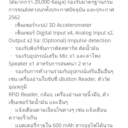
ได้มากกว่า 20,000 ข้อมูล) รองรับมาตรฐานกรม
การขนส่งทางบกทั้งประกาศปัจจุบัน และประกาศ
2562
ㆍ เซ็นเซอร์ระบU 3D Accelerometer
ㆍ เซ็นเซอร์ Digital Input x4, Analog Input x2,
Output x2 lia: (Optional) impulse detection
ㆍ รองรับฟังก์ชั่นการตัดสตาร์ท ตัดน้ำมัน
ㆍ รองรับอุปกรณ์เสริม Mic x1 และล่าโพง
Speaker x1 ล่าหรับการสนทนา 2 ทาง
ㆍ รองรับการทำงานร่วมกับอุปกรณ์เสริมอื่มอื่นๆ
เช่น เครื่องอ่านใบขับขี่ เButton Reader, ตัววัด
อุณหภูมิ
RFID Reader, กล้อง, เครื่องอ่านลายนิ้วมือ, ตัว
เซ็นเซอร์วัดน้ำมัน และอื่นๆ
ㆍ แจ้งเตือนตามเงื่อนไขต่างๆ เช่น แจ้งเตือน
ความเร็วเกิน
ㆍ แบตเตอรี่กายใน 600 mAh สารออไฟได้นาน