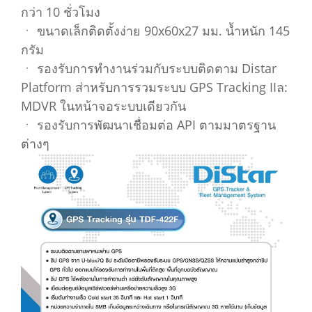
กว่า 10 ชั่วโมง
ㆍ ขนาดเล็กติดตั้งง่าย 90x60x27 มม. น้ำหนัก 145
กรัม
ㆍ รองรับการทำงานร่วมกับระบบติดตาม Distar
Platform ส่าหรับการรวมระบบ GPS Tracking IIล:
MDVR ในหน้าจอระบบเดียวกัน
ㆍ รองรับการพัฒนาเชื่อมต่อ API ตามมาตรฐาน
ต่างๆ