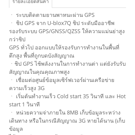
รายละเอียดสินค้า
ㆍ ระบบติดตามยานพาหนะผ่าน GPS
ㆍ ชิป GPS จาก U-blox7Q ชิป ระดับมืออาชีพ
รองรับระบบ GPS/GNSS/QZSS ให้ความแม่นย่าสูง
กว่าชิป
GPS ทั่วไป ออกแบบให้รองรับการทำงานในพื้นที่
ตึกสูง พื้นที่ถูกบดบังสัญญาณ
ㆍชิป GPS ไช้พลังงานในการทำงานต่า แต่ยังรับรับ
สัญญาณในคุณคุณภาพสูง
ㆍ เชื่อมต่อศูนย์ข้อมูลเซิร์ฟเวอร์ผ่านเครือข่าย
ความเร็วสูง 3G
ㆍ เริ่มต้นทำงานเร็ว Cold start 35 วินาที และ Hot
start 1 วินาที
ㆍ หน่วยความจ่าภายใน 8MB เก็บข้อมูลระหว่าง
เดินทาง หรือในกรณีสัญญาณ 3G หายได้นาน (เก็บ
ข้อมูล