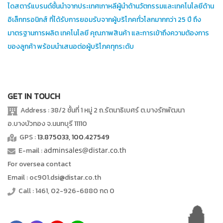
ไดสตาร์แบรนด์ชั้นนำจากประเทศเกาหลีผู้นำด้านวัตกรรมและเทคโนโลยีด้าน
อิเล็กทรอนิกส์ ที่ได้รับการยอมรับจากผู้บริโภคทั่วโลกมากกว่า 25 ปี ถึง
มาตรฐานการผลิต เทคโนโลยี คุณภาพสินค้า และการเข้าถึงความต้องการ
ของลูกค้า พร้อมนำเสนอต่อผู้บริโภคทุกระดับ
GET IN TOUCH
Address : 38/2 ชั้นที่ 1 หมู่ 2 ถ.รัตนาธิเบศร์ ต.บางรักพัฒนา
อ.บางบัวทอง จ.นนทบุรี 11110
GPS :
13.875033, 100.427549
E-mail :
adminsales@distar.co.th
For oversea contact
Email : oc901.dsi@distar.co.th
Call : 1461, 02-926-6880 กด 0