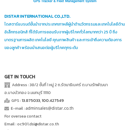
DISTAR INTERNATIONAL CO.,LTD.
ไดสตาร์แบรนด์ชั้นนำจากประเทศเกาหลีผู้นำด้านวัตกรรมและเทคโนโลยีด้าน
อิเล็กทรอนิกส์ ที่ได้รับการยอมรับจากผู้บริโภคทั่วโลกมากกว่า 25 ปี ถึง
มาตรฐานการผลิต เทคโนโลยี คุณภาพสินค้า และการเข้าถึงความต้องการ
ของลูกค้า พร้อมนำเสนอต่อผู้บริโภคทุกระดับ
GET IN TOUCH
Address : 38/2 ชั้นที่ 1 หมู่ 2 ถ.รัตนาธิเบศร์ ต.บางรักพัฒนา
อ.บางบัวทอง จ.นนทบุรี 11110
GPS :
13.875033, 100.427549
E-mail :
adminsales@distar.co.th
For oversea contact
Email : oc901.dsi@distar.co.th