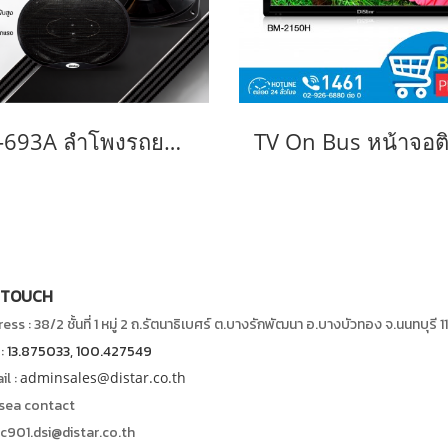
DS-693A ลำโพงรถยนต์ 6x9 นิ้ว 3 ทาง กำลังขับ 300 วัตต์
 TOUCH
ss : 38/2 ชั้นที่ 1 หมู่ 2 ถ.รัตนาธิเบศร์ ต.บางรักพัฒนา อ.บางบัวทอง จ.นนทบุรี 1
:
13.875033, 100.427549
l :
adminsales@distar.co.th
rsea contact
oc901.dsi@distar.co.th