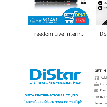
Freedom Live Internet-Multimedia On Demand รุ่น M-91MF
GET IN
Addre
GPS 
E-mai
DISTAR INTERNATIONAL CO.,LTD.
For ove
ไดสตาร์แบรนด์ชั้นนำจากประเทศเกาหลีผู้นำ
Email : 