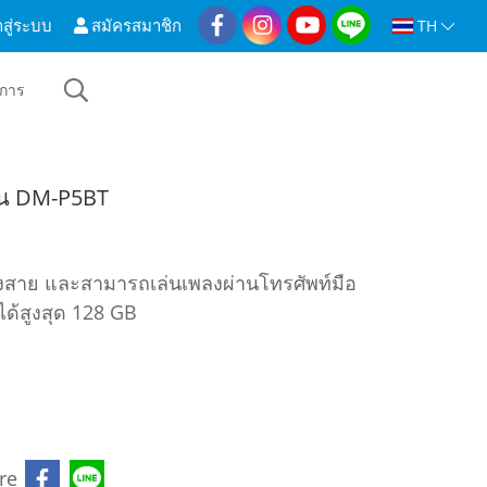
าสู่ระบบ
สมัครสมาชิก
TH
ิการ
ุ่น DM-P5BT
งสาย และสามารถเล่นเพลงผ่านโทรศัพท์มือ
ด้สูงสุด 128 GB
re