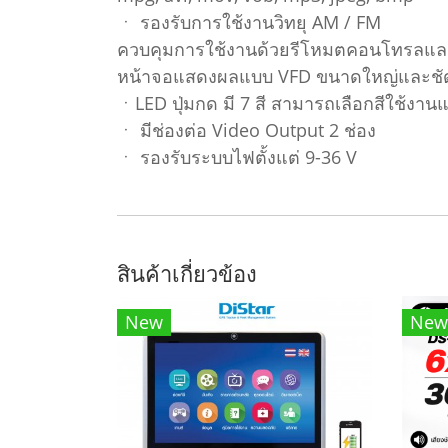
ㆍ รองรับการใช้งานวิทยุ AM / FM
ควบคุมการใช้งานด้วยรีโหมตคอนโทรลและป
หน้าจอแสดงผลแบบ VFD ขนาดใหญ่และชั
ㆍLED ปุ่มกด มี 7 สี สามารถเลือกสีใช้งานแ
ㆍ มีช่องต่อ Video Output 2 ช่อง
ㆍ รองรับระบบไฟตั้งแต่ 9-36 V
สินค้าเกี่ยวข้อง
New
New