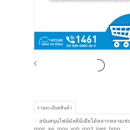
รายละเอียดสินค้า
ㆍสนับสนุนไฟล์มัลติมิเดียได้หลากหลายเช่น
mpg, avi, mov, vob, mp3, jpeg, bmp