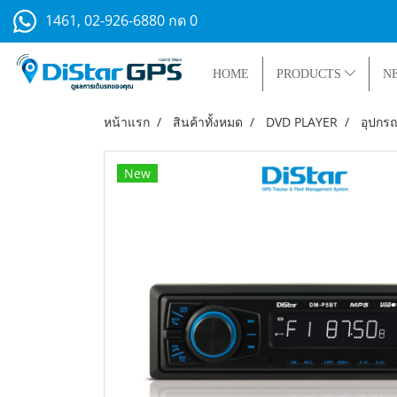
1461, 02-926-6880 กด 0
HOME
PRODUCTS
N
หน้าแรก
สินค้าทั้งหมด
DVD PLAYER
อุปกรณ
New