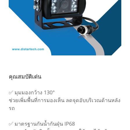
คุณสมบัติเด่น
✅ มุมมองกว้าง 130°
ช่วยเพิ่มพื้นที่การมองเห็น ลดจุดอับบริเวณด้านหลัง
รถ
✅ มาตรฐานกันน้ำกันฝุ่น IP68