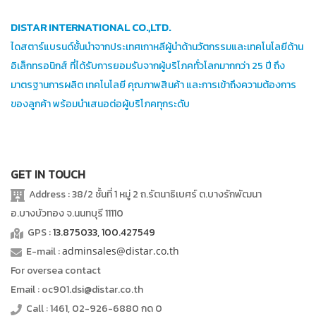
DISTAR INTERNATIONAL CO.,LTD.
ไดสตาร์แบรนด์ชั้นนำจากประเทศเกาหลีผู้นำด้านวัตกรรมและเทคโนโลยีด้าน
อิเล็กทรอนิกส์ ที่ได้รับการยอมรับจากผู้บริโภคทั่วโลกมากกว่า 25 ปี ถึง
มาตรฐานการผลิต เทคโนโลยี คุณภาพสินค้า และการเข้าถึงความต้องการ
ของลูกค้า พร้อมนำเสนอต่อผู้บริโภคทุกระดับ
GET IN TOUCH
Address : 38/2 ชั้นที่ 1 หมู่ 2 ถ.รัตนาธิเบศร์ ต.บางรักพัฒนา
อ.บางบัวทอง จ.นนทบุรี 11110
GPS :
13.875033, 100.427549
E-mail :
adminsales@distar.co.th
For oversea contact
Email : oc901.dsi@distar.co.th
Call : 1461, 02-926-6880 กด 0