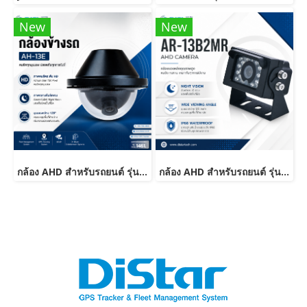
New
New
กล้อง AHD สำหรับรถยนต์ รุ่น AH-13E ความละเอียด 720P
กล้อง AHD สำหรับรถยนต์ รุ่น AR-13B2MR ความละเอียด HD 720P