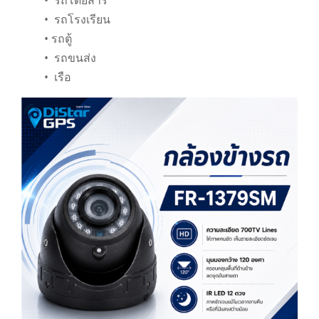
• รถโดยสาร
• รถโรงเรียน
• รถตู้
• รถขนส่ง
• เรือ