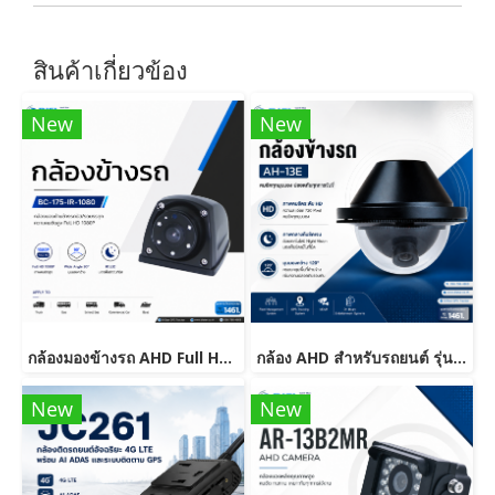
สินค้าเกี่ยวข้อง
New
New
กล้องมองข้างรถ AHD Full HD 1080P พร้อมอินฟราเรด รุ่น AH-1080P-IR
กล้อง AHD สำหรับรถยนต์ รุ่น AH-13E ความละเอียด 720P
New
New