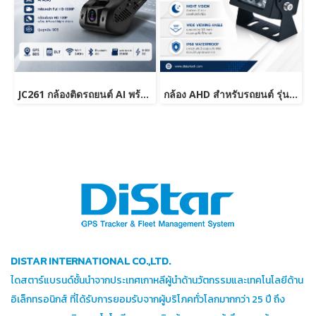
JC261 กล้องติดรถยนต์ AI พร้อม GPS 4G LTE กล้องหน้า-ในรถ ระบบ ADAS และติดตามรถแบบเรียลไทม์
กล้อง AHD สำหรับรถยนต์ รุ่น AR-13B2MR ความละเอียด HD 720P
DISTAR INTERNATIONAL CO.,LTD.
ไดสตาร์แบรนด์ชั้นนำจากประเทศเกาหลีผู้นำด้านวัตกรรมและเทคโนโลยีด้าน
อิเล็กทรอนิกส์ ที่ได้รับการยอมรับจากผู้บริโภคทั่วโลกมากกว่า 25 ปี ถึง