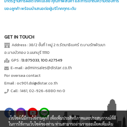
มาตรฐานการผลิต เทคโนโลยี คุณภาพสินค้า และการเข้าถึงความต้องการ
ของลูกค้า พร้อมนำเสนอต่อผู้บริโภคทุกระดับ
GET IN TOUCH
Address : 38/2 ชั้นที่ 1 หมู่ 2 ถ.รัตนาธิเบศร์ ต.บางรักพัฒนา
อ.บางบัวทอง จ.นนทบุรี 11110
GPS :
13.875033, 100.427549
E-mail :
adminsales@distar.co.th
For oversea contact
Email : oc901.dsi@distar.co.th
Call : 1461, 02-926-6880 กด 0
เว็บไซต์นี้มีการใช้งานคุกกี้ เพื่อเพิ่มประสิทธิภาพและประสบการณ์ที่ดี
ในการใช้งานเว็บไซต์ของท่าน ท่านสามารถอ่านรายละเอียดเพิ่มเติม